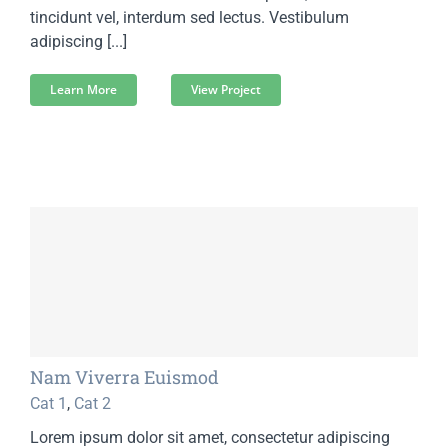
tincidunt vel, interdum sed lectus. Vestibulum
adipiscing [...]
Learn More
View Project
Nam Viverra Euismod
Cat 1
,
Cat 2
Lorem ipsum dolor sit amet, consectetur adipiscing