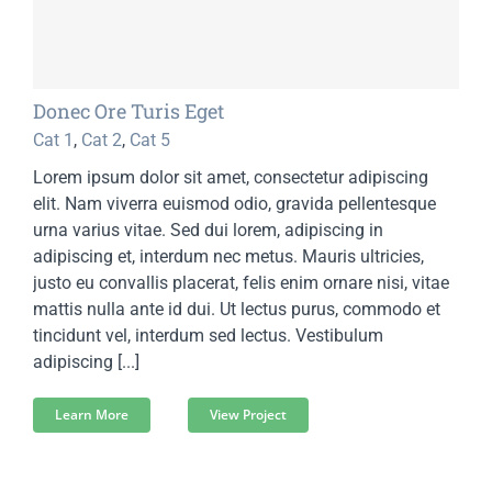
Donec Ore Turis Eget
Cat 1
,
Cat 2
,
Cat 5
Lorem ipsum dolor sit amet, consectetur adipiscing
elit. Nam viverra euismod odio, gravida pellentesque
urna varius vitae. Sed dui lorem, adipiscing in
adipiscing et, interdum nec metus. Mauris ultricies,
justo eu convallis placerat, felis enim ornare nisi, vitae
mattis nulla ante id dui. Ut lectus purus, commodo et
tincidunt vel, interdum sed lectus. Vestibulum
adipiscing [...]
Learn More
View Project