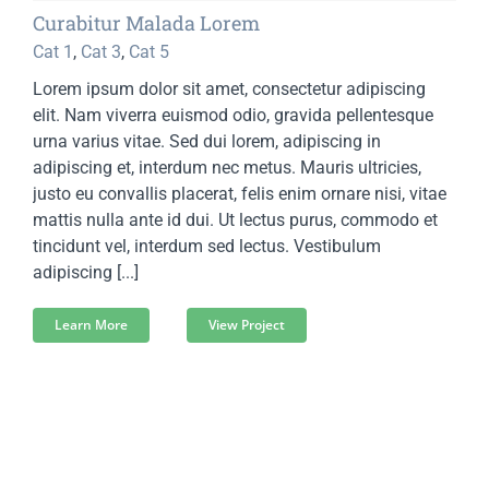
Curabitur Malada Lorem
Cat 1
,
Cat 3
,
Cat 5
Lorem ipsum dolor sit amet, consectetur adipiscing
elit. Nam viverra euismod odio, gravida pellentesque
urna varius vitae. Sed dui lorem, adipiscing in
adipiscing et, interdum nec metus. Mauris ultricies,
justo eu convallis placerat, felis enim ornare nisi, vitae
mattis nulla ante id dui. Ut lectus purus, commodo et
tincidunt vel, interdum sed lectus. Vestibulum
adipiscing [...]
Learn More
View Project