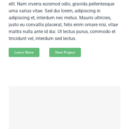
elit. Nam viverra euismod odio, gravida pellentesque
urna varius vitae. Sed dui lorem, adipiscing in
adipiscing et, interdum nec metus. Mauris ultricies,
justo eu convallis placerat, felis enim ornare nisi, vitae
mattis nulla ante id dui. Ut lectus purus, commodo et
tincidunt vel, interdum sed lectus.
Learn More
View Project