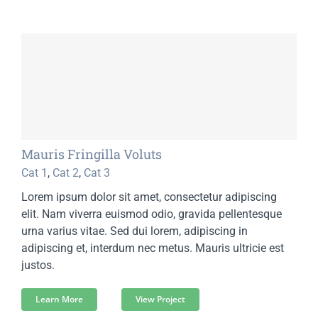
Mauris Fringilla Voluts
Cat 1
,
Cat 2
,
Cat 3
Lorem ipsum dolor sit amet, consectetur adipiscing
elit. Nam viverra euismod odio, gravida pellentesque
urna varius vitae. Sed dui lorem, adipiscing in
adipiscing et, interdum nec metus. Mauris ultricie est
justos.
Learn More
View Project